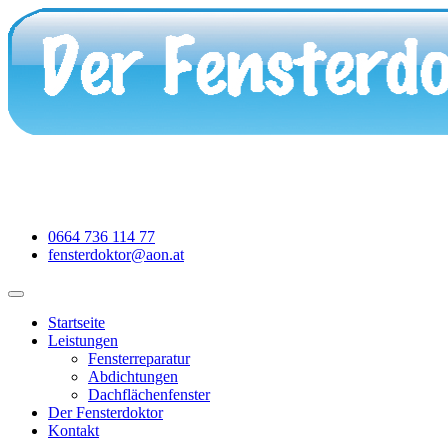
0664 736 114 77
fensterdoktor@aon.at
Startseite
Leistungen
Fensterreparatur
Abdichtungen
Dachflächenfenster
Der Fensterdoktor
Kontakt