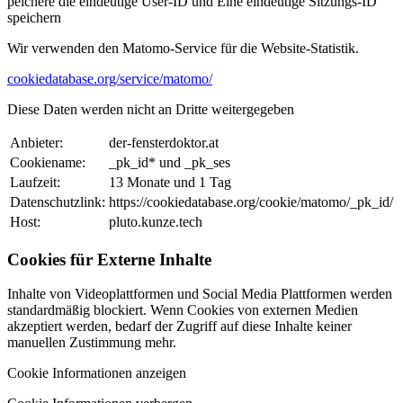
peichere die eindeutige User-ID und Eine eindeutige Sitzungs-ID
speichern
Wir verwenden den Matomo-Service für die Website-Statistik.
cookiedatabase.org/service/matomo/
Diese Daten werden nicht an Dritte weitergegeben
Anbieter:
der-fensterdoktor.at
Cookiename:
_pk_id* und _pk_ses
Laufzeit:
13 Monate und 1 Tag
Datenschutzlink:
https://cookiedatabase.org/cookie/matomo/_pk_id/
Host:
pluto.kunze.tech
Cookies für Externe Inhalte
Inhalte von Videoplattformen und Social Media Plattformen werden
standardmäßig blockiert. Wenn Cookies von externen Medien
akzeptiert werden, bedarf der Zugriff auf diese Inhalte keiner
manuellen Zustimmung mehr.
Cookie Informationen anzeigen