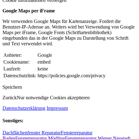
Cookie Informationen verbergen
Google Maps per iFrame
Wir verwenden Google Maps für Kartenanzeige. Fordert die
Benutzer-IP-Adresse an. Weiters wird bei Verwendung von Google
Maps per iFrame, Google Fonts (Schriftartenbibliothek)
eingebunden das in der Google Maps zu Darstellung von Schrift
und Text verwendet wird.
Anbieter:
Google
Cookiename:
embed
Laufzeit:
keine
Datenschutzlink:
https://policies.google.com/privacy
Speichern
Zurück
Nur notwendige Cookies akzeptieren
Datenschutzerklärung
Impressum
Sonstiges:
Dachflächenfenster Reparatur
Fensterreparatur
Baden
Fensterreparatur Mödling
Fensterreparatur Wiener Neustadt