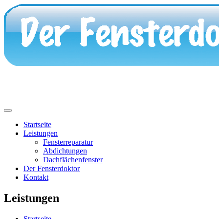
Startseite
Leistungen
Fensterreparatur
Abdichtungen
Dachflächenfenster
Der Fensterdoktor
Kontakt
Leistungen
Startseite